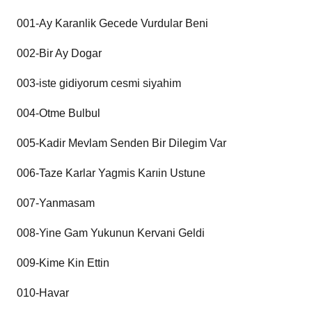
001-Ay Karanlik Gecede Vurdular Beni
002-Bir Ay Dogar
003-iste gidiyorum cesmi siyahim
004-Otme Bulbul
005-Kadir Mevlam Senden Bir Dilegim Var
006-Taze Karlar Yagmis Karıin Ustune
007-Yanmasam
008-Yine Gam Yukunun Kervani Geldi
009-Kime Kin Ettin
010-Havar