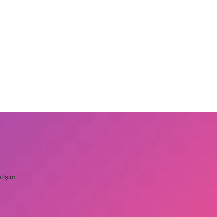
etişim