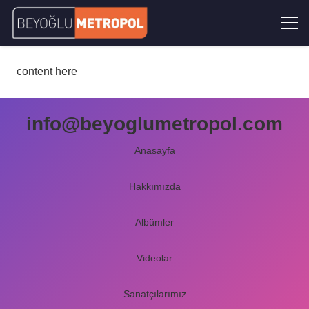
content here
info@beyoglumetropol.com
Anasayfa
Hakkımızda
Albümler
Videolar
Sanatçılarımız