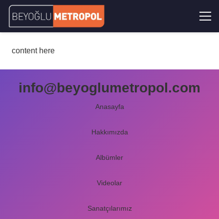
content here
info@beyoglumetropol.com
Anasayfa
Hakkımızda
Albümler
Videolar
Sanatçılarımız