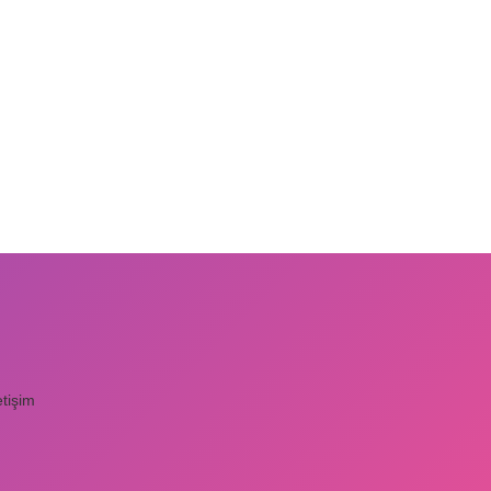
etişim