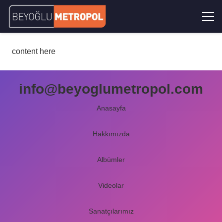
content here
info@beyoglumetropol.com
Anasayfa
Hakkımızda
Albümler
Videolar
Sanatçılarımız