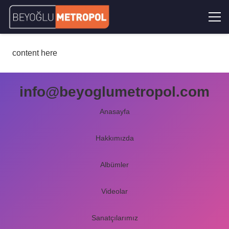
content here
info@beyoglumetropol.com
Anasayfa
Hakkımızda
Albümler
Videolar
Sanatçılarımız