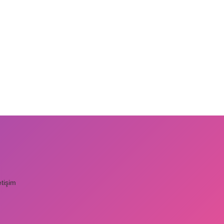
etişim