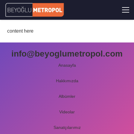
content here
info@beyoglumetropol.com
Anasayfa
Hakkımızda
Albümler
Videolar
Sanatçılarımız