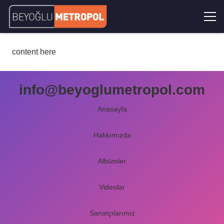
content here
info@beyoglumetropol.com
Anasayfa
Hakkımızda
Albümler
Videolar
Sanatçılarımız