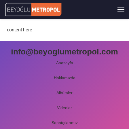
content here
info@beyoglumetropol.com
Anasayfa
Hakkımızda
Albümler
Videolar
Sanatçılarımız