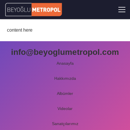
content here
info@beyoglumetropol.com
Anasayfa
Hakkımızda
Albümler
Videolar
Sanatçılarımız