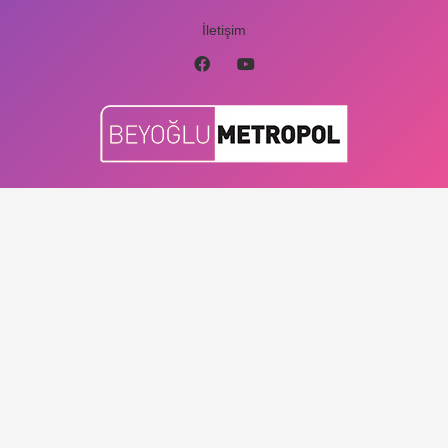
İletişim