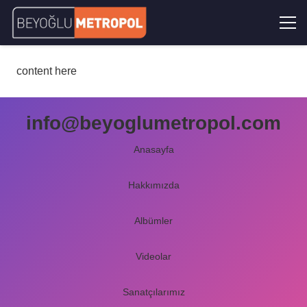
content here
info@beyoglumetropol.com
Anasayfa
Hakkımızda
Albümler
Videolar
Sanatçılarımız