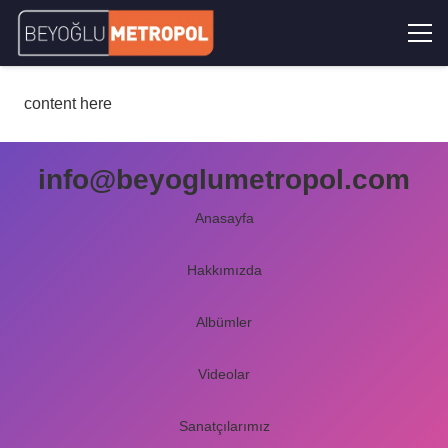
content here
info@beyoglumetropol.com
Anasayfa
Hakkımızda
Albümler
Videolar
Sanatçılarımız