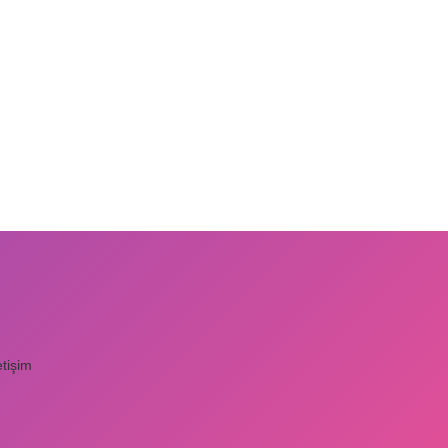
etişim