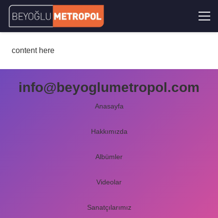
content here
info@beyoglumetropol.com
Anasayfa
Hakkımızda
Albümler
Videolar
Sanatçılarımız