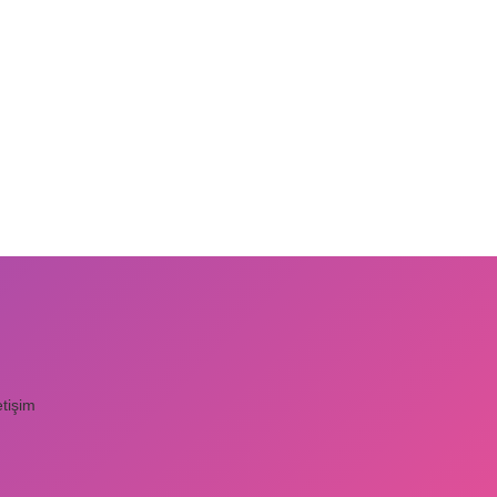
etişim