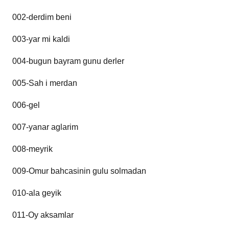
002-derdim beni
003-yar mi kaldi
004-bugun bayram gunu derler
005-Sah i merdan
006-gel
007-yanar aglarim
008-meyrik
009-Omur bahcasinin gulu solmadan
010-ala geyik
011-Oy aksamlar