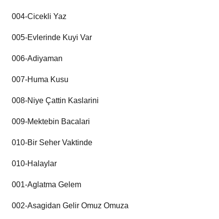
004-Cicekli Yaz
005-Evlerinde Kuyi Var
006-Adiyaman
007-Huma Kusu
008-Niye Çattin Kaslarini
009-Mektebin Bacalari
010-Bir Seher Vaktinde
010-Halaylar
001-Aglatma Gelem
002-Asagidan Gelir Omuz Omuza