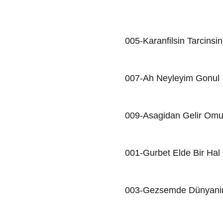
005-Karanfilsin Tarcinsin
007-Ah Neyleyim Gonul
009-Asagidan Gelir Om
001-Gurbet Elde Bir Hal 
003-Gezsemde Dünyani