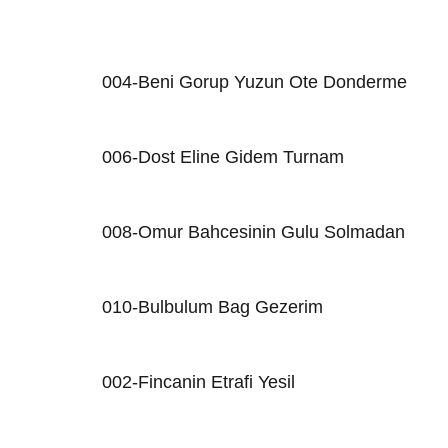
004-Beni Gorup Yuzun Ote Donderme
006-Dost Eline Gidem Turnam
008-Omur Bahcesinin Gulu Solmadan
010-Bulbulum Bag Gezerim
002-Fincanin Etrafi Yesil