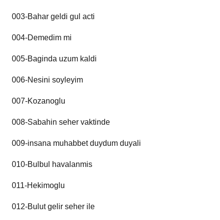
003-Bahar geldi gul acti
004-Demedim mi
005-Baginda uzum kaldi
006-Nesini soyleyim
007-Kozanoglu
008-Sabahin seher vaktinde
009-insana muhabbet duydum duyali
010-Bulbul havalanmis
011-Hekimoglu
012-Bulut gelir seher ile