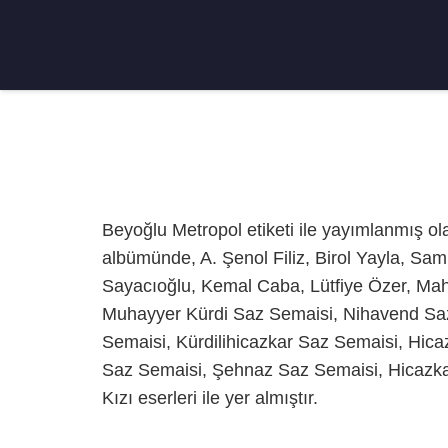
Beyoğlu Metropol etiketi ile yayımlanmış o
albümünde, A. Şenol Filiz, Birol Yayla, Sa
Sayacıoğlu, Kemal Caba, Lütfiye Özer, Ma
Muhayyer Kürdi Saz Semaisi, Nihavend Saz
Semaisi, Kürdilihicazkar Saz Semaisi, Hic
Saz Semaisi, Şehnaz Saz Semaisi, Hicazk
Kızı eserleri ile yer almıştır.