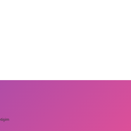
etişim