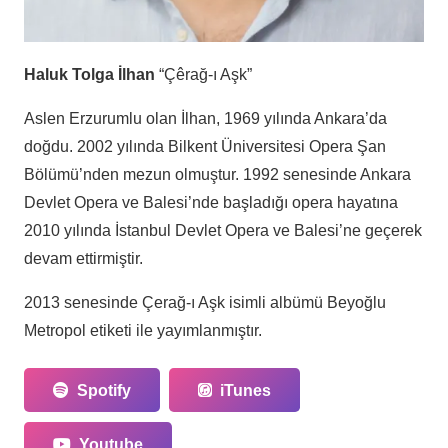
Haluk Tolga İlhan
“Çêrağ-ı Aşk”
Aslen Erzurumlu olan İlhan, 1969 yılında Ankara’da
doğdu. 2002 yılında Bilkent Üniversitesi Opera Şan
Bölümü’nden mezun olmuştur. 1992 senesinde Ankara
Devlet Opera ve Balesi’nde başladığı opera hayatına
2010 yılında İstanbul Devlet Opera ve Balesi’ne geçerek
devam ettirmiştir.
2013 senesinde Çerağ-ı Aşk isimli albümü Beyoğlu
Metropol etiketi ile yayımlanmıştır.
Spotify
iTunes
Youtube