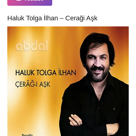
Haluk Tolga İlhan – Ceraği Aşk