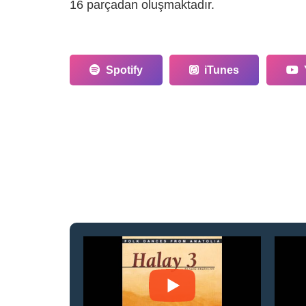
16 parçadan oluşmaktadır.
Spotify
iTunes