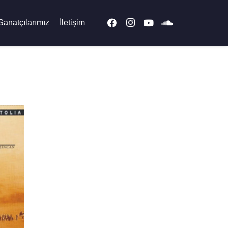
Sanatçılarımız
İletişim