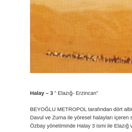
Halay – 3
” Elazığ- Erzincan”
BEYOĞLU METROPOL tarafından dört albü
Davul ve Zurna ile yöresel halayları içeren 
Özbay yönetiminde Halay 3 ismi ile Elazığ v