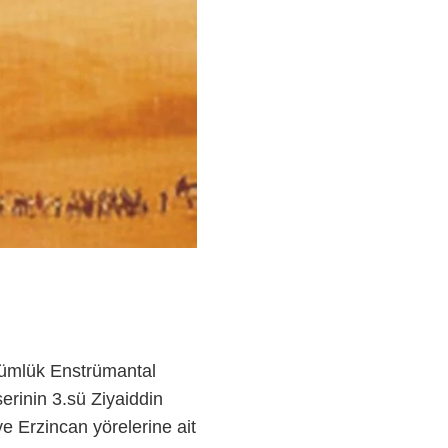
mlük Enstrümantal
serinin 3.sü Ziyaiddin
e Erzincan yörelerine ait