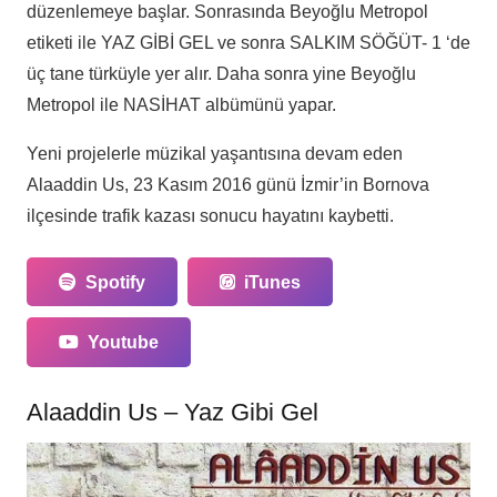
düzenlemeye başlar. Sonrasında Beyoğlu Metropol
etiketi ile YAZ GİBİ GEL ve sonra SALKIM SÖĞÜT- 1 ‘de
üç tane türküyle yer alır. Daha sonra yine Beyoğlu
Metropol ile NASİHAT albümünü yapar.
Yeni projelerle müzikal yaşantısına devam eden
Alaaddin Us, 23 Kasım 2016 günü İzmir’in Bornova
ilçesinde trafik kazası sonucu hayatını kaybetti.
Spotify
iTunes
Youtube
Alaaddin Us – Yaz Gibi Gel