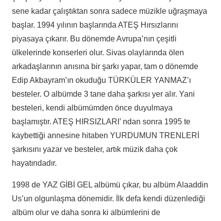
sene kadar çalıştıktan sonra sadece müzikle uğraşmaya
başlar. 1994 yılının başlarında ATEŞ Hırsızlarını
piyasaya çıkarır. Bu dönemde Avrupa’nın çeşitli
ülkelerinde konserleri olur. Sivas olaylarında ölen
arkadaşlarının anısına bir şarkı yapar, tam o dönemde
Edip Akbayram’ın okuduğu TÜRKÜLER YANMAZ’ı
besteler. O albümde 3 tane daha şarkısı yer alır. Yani
besteleri, kendi albümümden önce duyulmaya
başlamıştır. ATEŞ HIRSIZLARI’ ndan sonra 1995 te
kaybettiği annesine hitaben YURDUMUN TRENLERİ
şarkısını yazar ve besteler, artık müzik daha çok
hayatındadır.
1998 de YAZ GİBİ GEL albümü çıkar, bu albüm Alaaddin
Us’un olgunlaşma dönemidir. İlk defa kendi düzenlediği
albüm olur ve daha sonra ki albümlerini de