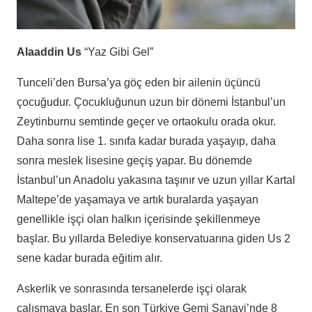
Alaaddin Us
“Yaz Gibi Gel”
Tunceli’den Bursa’ya göç eden bir ailenin üçüncü
çocuğudur. Çocukluğunun uzun bir dönemi İstanbul’un
Zeytinburnu semtinde geçer ve ortaokulu orada okur.
Daha sonra lise 1. sınıfa kadar burada yaşayıp, daha
sonra meslek lisesine geçiş yapar. Bu dönemde
İstanbul’un Anadolu yakasına taşınır ve uzun yıllar Kartal
Maltepe’de yaşamaya ve artık buralarda yaşayan
genellikle işçi olan halkın içerisinde şekillenmeye
başlar. Bu yıllarda Belediye konservatuarına giden Us 2
sene kadar burada eğitim alır.
Askerlik ve sonrasında tersanelerde işçi olarak
çalışmaya başlar. En son Türkiye Gemi Sanayi’nde 8