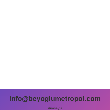
info@beyoglumetropol.com
Anasayfa